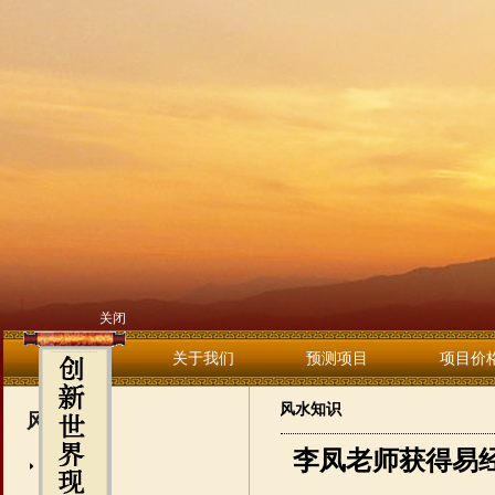
关闭
首页
关于我们
预测项目
项目价
风水知识
风水知识
李凤老师获得易经
风水知识