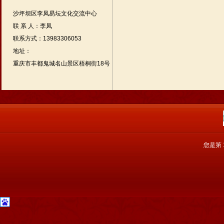
沙坪坝区李凤易坛文化交流中心
联 系 人：李凤
联系方式：13983306053
地址：
重庆市丰都鬼城名山景区梧桐街18号
您是第 1