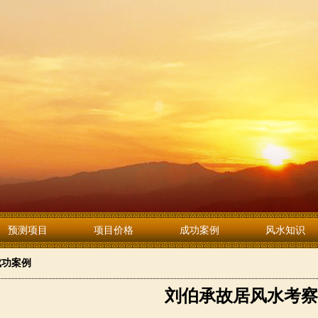
预测项目
项目价格
成功案例
风水知识
成功案例
刘伯承故居风水考察