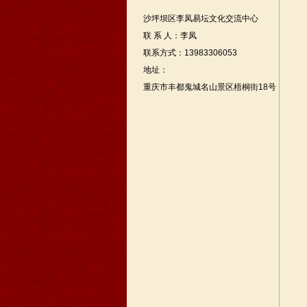
沙坪坝区李凤易坛文化交流中心
联 系 人：李凤
联系方式：13983306053
地址：
重庆市丰都鬼城名山景区梧桐街18号