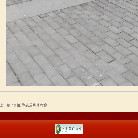
上一篇：刘伯承故居风水考察